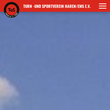
TURN -UND SPORTVEREIN HAREN/EMS E.V.