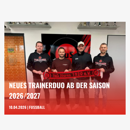
NEUES TRAINERDUO AB DER SAISON
2026/2027
10.04.2026 | FUSSBALL