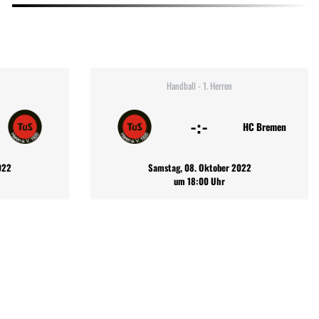
Handball - 1. Herren
-:-
HC Bremen
022
Samstag, 08. Oktober 2022
um 18:00 Uhr