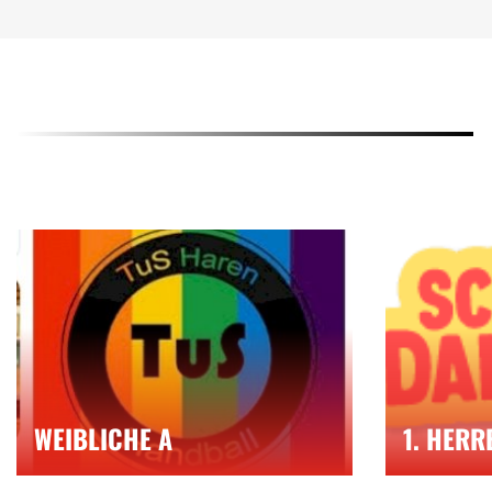
WEIBLICHE A
1. HERR