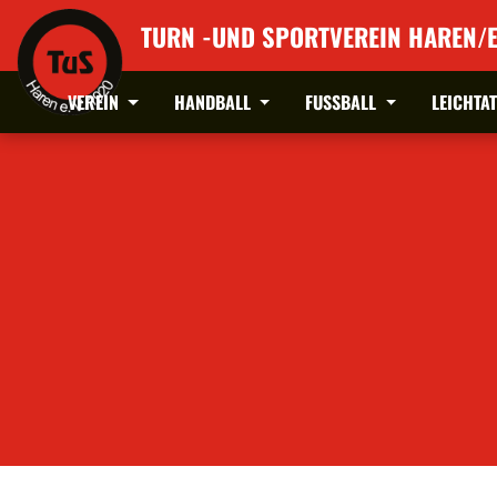
TURN -UND SPORTVEREIN HAREN/E
VEREIN
HANDBALL
FUSSBALL
LEICHTA