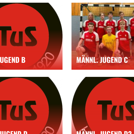
JUGEND B
MÄNNL. JUGEND C
JUGEND D
MÄNNL. JUGEND D2