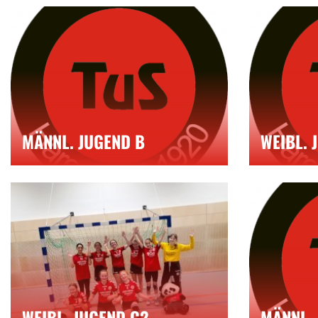
MÄNNL. JUGEND B
WEIBL. 
WEIBL. JUGEND C2
MÄNNL. 