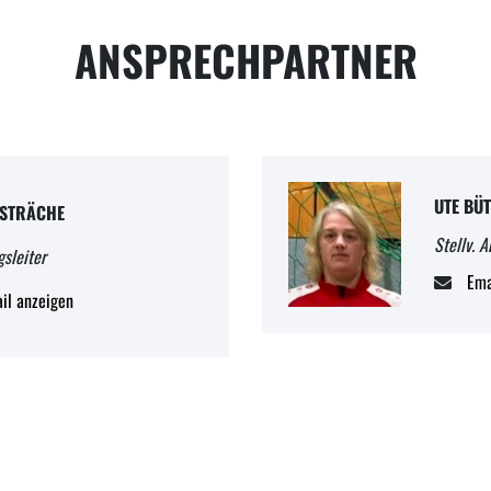
ANSPRECHPARTNER
UTE BÜ
 STRÄCHE
Stellv. A
gsleiter
Ema
il anzeigen