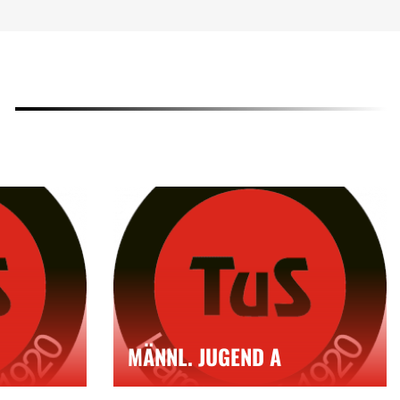
MÄNNL. JUGEND A