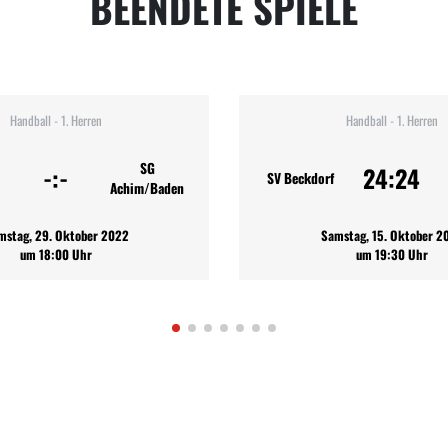
BEENDETE SPIELE
Handball - 1. Herren
Handball - 1. Herren
SG
-:-
24:24
SV Beckdorf
Achim/Baden
mstag, 29. Oktober 2022
Samstag, 15. Oktober 2
um 18:00 Uhr
um 19:30 Uhr