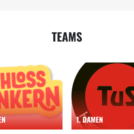
TEAMS
EN
1. DAMEN