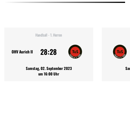
Handball - 1. Herren
28:28
OHV Aurich II
Samstag, 02. September 2023
Sa
um 16:00 Uhr