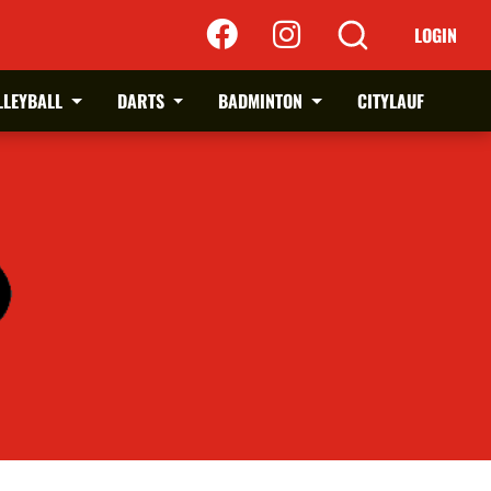
LOGIN
LLEYBALL
DARTS
BADMINTON
CITYLAUF