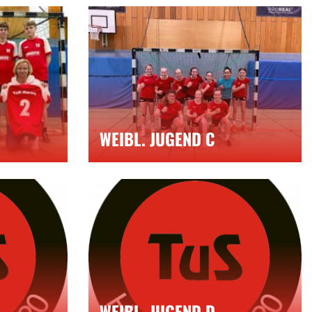
WEIBL. JUGEND C
WEIBL. JUGEND D