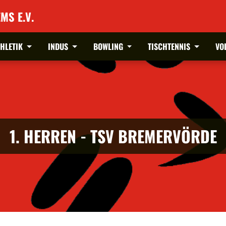
MS E.V.
THLETIK
INDUS
BOWLING
TISCHTENNIS
VO
1. HERREN - TSV BREMERVÖRDE