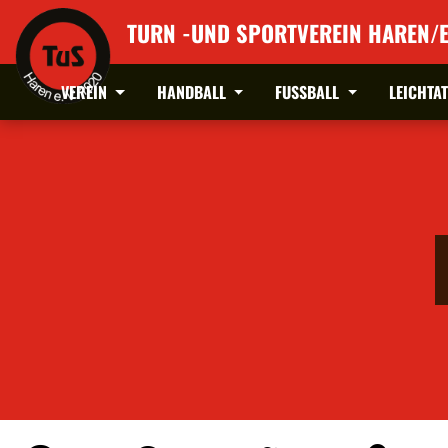
TURN -UND SPORTVEREIN HAREN/E
VEREIN
HANDBALL
FUSSBALL
LEICHTA