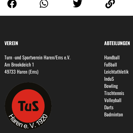
VEREIN
ABTEILUNGEN
Turn -und Sportverein Haren/Ems e.V.
Handball
Am Brookdeich 1
Fußball
49733 Haren (Ems)
Leichtathletik
InduS
Bowling
Tischtennis
Volleyball
Darts
Badminton