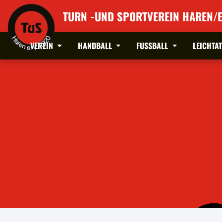
TURN -UND SPORTVEREIN HAREN/E
VEREIN
HANDBALL
FUSSBALL
LEICHTA