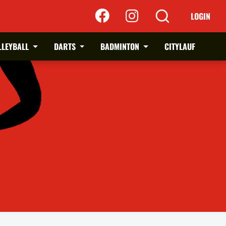
LOGIN
LLEYBALL
DARTS
BADMINTON
CITYLAUF