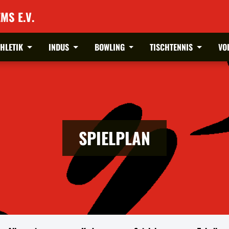
MS E.V.
THLETIK
INDUS
BOWLING
TISCHTENNIS
VO
SPIELPLAN