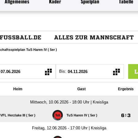
Allgemeines
Kader
Spielplan
Tabelle