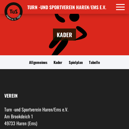
TURN -UND SPORTVEREIN HAREN/EMS E.V.
KADER
Allgemeines
Kader
Spielplan
Tabelle
VEREIN
Turn -und Sportverein Haren/Ems e.V.
Am Brookdeich 1
49733 Haren (Ems)