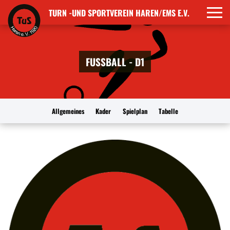
TURN -UND SPORTVEREIN HAREN/EMS E.V.
FUSSBALL - D1
Allgemeines
Kader
Spielplan
Tabelle