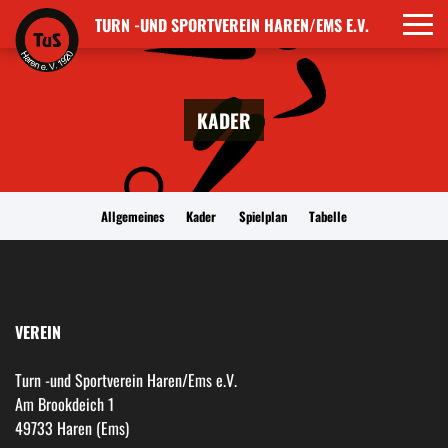
TURN -UND SPORTVEREIN HAREN/EMS E.V.
KADER
Allgemeines
Kader
Spielplan
Tabelle
VEREIN
Turn -und Sportverein Haren/Ems e.V.
Am Brookdeich 1
49733 Haren (Ems)