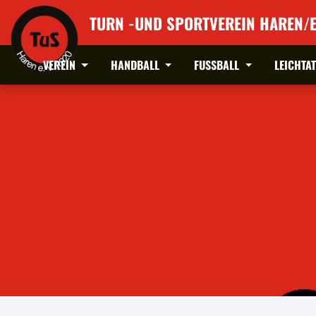
TURN -UND SPORTVEREIN HAREN/E
VEREIN
HANDBALL
FUSSBALL
LEICHTA