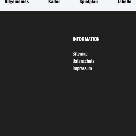
Allgemeines
Kader
Spielplan
Tabelle
INFORMATION
Sitemap
Datenschutz
Impressum