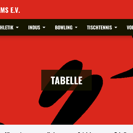
MS E.V.
THLETIK
INDUS
BOWLING
TISCHTENNIS
VO
TABELLE