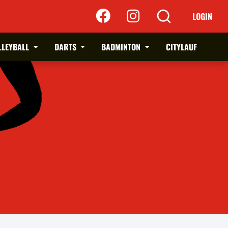
LOGIN
LLEYBALL
DARTS
BADMINTON
CITYLAUF