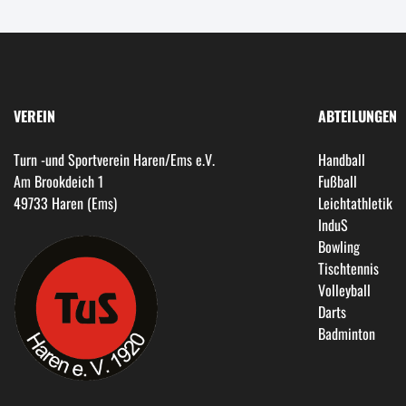
VEREIN
ABTEILUNGEN
Turn -und Sportverein Haren/Ems e.V.
Handball
Am Brookdeich 1
Fußball
49733 Haren (Ems)
Leichtathletik
InduS
Bowling
Tischtennis
Volleyball
Darts
Badminton